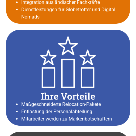
Integration ausländischer Fachkräfte
Dienstleistungen für Globetrotter und Digital
Nomads
Ihre Vorteile
Maßgeschneiderte Relocation-Pakete
Entlastung der Personalabteilung
Mitarbeiter werden zu Markenbotschaftern