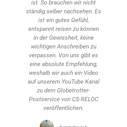
ICH
ist. So brauchen wir nicht
ständig selber nachsehen. Es
in
ist ein gutes Gefühl,
entspannt reisen zu können
m
in der Gewissheit, keine
wichtigen Anschreiben zu
Die
verpassen. Von uns gibt es
ert
eine absolute Empfehlung,
en,
weshalb wir auch ein Video
de,
auf unserem YouTube Kanal
skunde)
zu dem Globetrotter-
Postservice von CS-RELOC
o in
veröffentlichen.