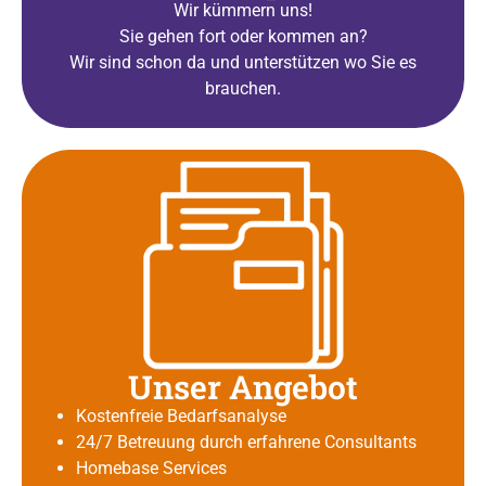
Wir kümmern uns!
Sie gehen fort oder kommen an?
Wir sind schon da und unterstützen wo Sie es
brauchen.
Unser Angebot
Kostenfreie Bedarfsanalyse
24/7 Betreuung durch erfahrene Consultants
Homebase Services