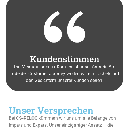
Kundenstimmen
Die Meinung unserer Kunden ist unser Antrieb. Am
Ende der Customer Journey wollen wir ein Lächeln auf
den Gesichtern unserer Kunden sehen.
Unser Versprechen
Bei
CS-RELOC
kümmern wir uns um alle Belange von
Impats und Expats. Unser einzigartiger Ansatz – die