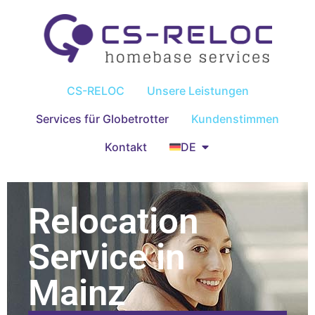
CS-RELOC
Unsere Leistungen
Services für Globetrotter
Kundenstimmen
Kontakt
DE
Relocation
Service in
Mainz